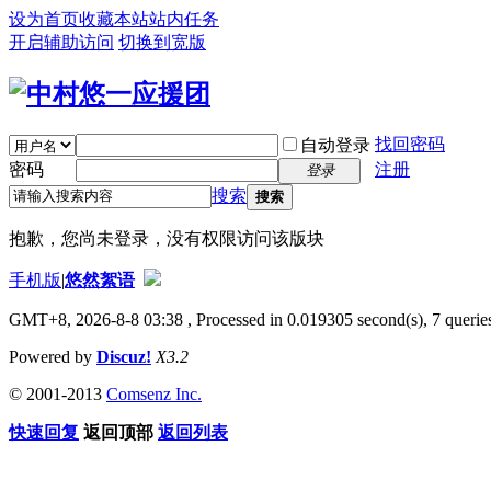
设为首页
收藏本站
站内任务
开启辅助访问
切换到宽版
找回密码
自动登录
密码
注册
登录
搜索
搜索
抱歉，您尚未登录，没有权限访问该版块
手机版
|
悠然絮语
GMT+8, 2026-8-8 03:38
, Processed in 0.019305 second(s), 7 queries
Powered by
Discuz!
X3.2
© 2001-2013
Comsenz Inc.
快速回复
返回顶部
返回列表