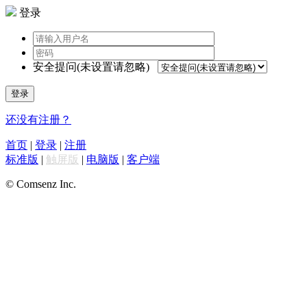
登录
安全提问(未设置请忽略)
登录
还没有注册？
首页
|
登录
|
注册
标准版
|
触屏版
|
电脑版
|
客户端
© Comsenz Inc.