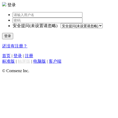
登录
安全提问(未设置请忽略)
登录
还没有注册？
首页
|
登录
|
注册
标准版
|
触屏版
|
电脑版
|
客户端
© Comsenz Inc.