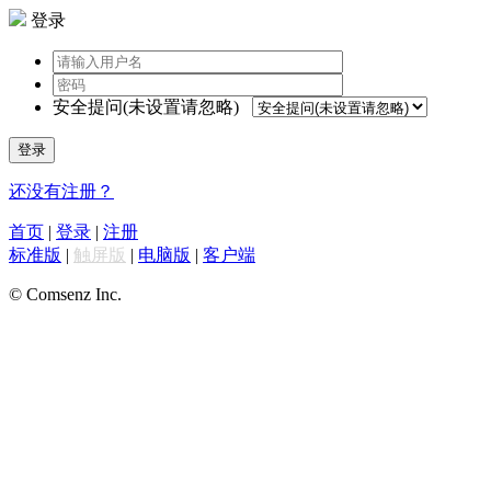
登录
安全提问(未设置请忽略)
登录
还没有注册？
首页
|
登录
|
注册
标准版
|
触屏版
|
电脑版
|
客户端
© Comsenz Inc.